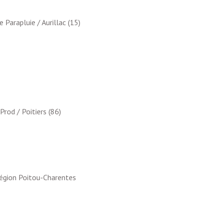
e Parapluie / Aurillac (15)
Prod / Poitiers (86)
 Région Poitou-Charentes