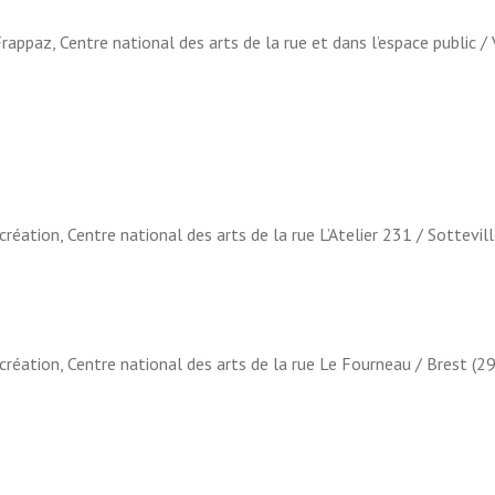
 Frappaz, Centre national des arts de la rue et dans l’espace public /
 création, Centre national des arts de la rue L’Atelier 231 / Sottevi
 création, Centre national des arts de la rue Le Fourneau / Brest (29