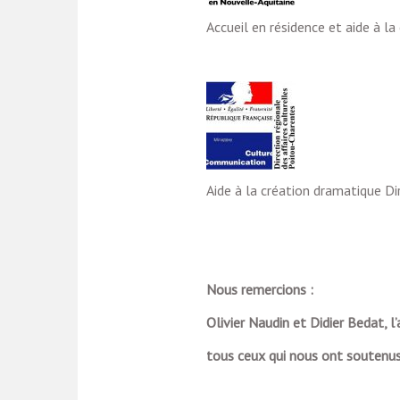
Accueil en résidence et aide à la
Aide à la création dramatique Di
Nous remercions :
Olivier Naudin et Didier Bedat, l’
tous ceux qui nous ont soutenus 