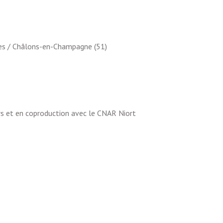
ies / Châlons-en-Champagne (51)
rs et en coproduction avec le CNAR Niort