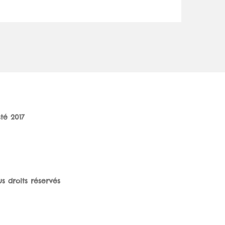
sté 2017
us droits réservés