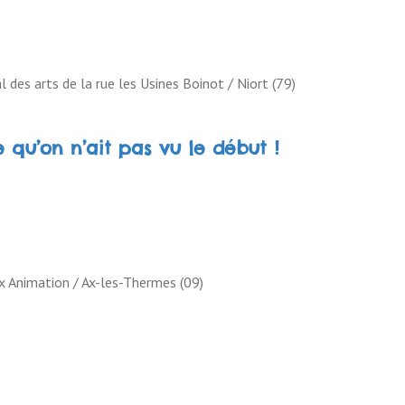
l des arts de la rue les Usines Boinot / Niort (79)
qu’on n’ait pas vu le début !
Ax Animation / Ax-les-Thermes (09)