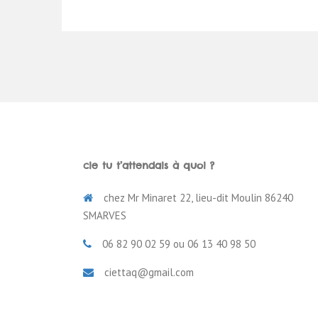
cie tu t’attendais à quoi ?
chez Mr Minaret 22, lieu-dit Moulin 86240
SMARVES
06 82 90 02 59 ou 06 13 40 98 50
ciettaq@gmail.com