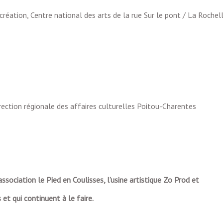
 création, Centre national des arts de la rue Sur le pont / La Rochel
rection régionale des affaires culturelles Poitou-Charentes
association le Pied en Coulisses, l’usine artistique Zo Prod et
et qui continuent à le faire.